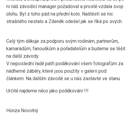
ní náš závodící manager požadoval a prostě vzdala svoji
úlohu. Byl z toho pád na přední kolo. Naštěstí se nic
strašného nestalo a Zdeněk odešel jak se říká po svých.
Celý tým děkuje za podporu svým rodinám, partnerům,
kamarádům, fanouškům a pořadatelům a budeme se těšit
na další závody.
V neposlední řadě patří poděkování všem fotografům za
nádherné záběry, které jsou použity v galerii pod
článkem. Na dalším závodě se u nás zastavte ve stanu.
Určitě najdeme něco jako poděkování !!!
Honza Novotný